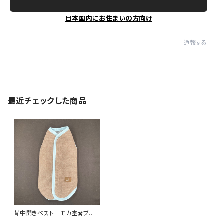
日本国内にお住まいの方向け
通報する
最近チェックした商品
背中開きベスト モカ杢✖️ブル