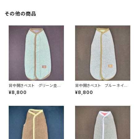
その他の商品
背中開きベスト グリーン杢✖️
背中開きベスト ブルーネイビ
ブルーネイビー杢 BS-XL-03
ー杢✖️グリーン杢 BS-XL-02
¥8,800
¥8,800
4
4