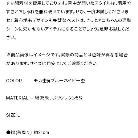
すい綿素材を使用しております。背中が開いたスタイルは、着用や
すさとおしゃれを兼ね備えています。ぜひ、一度お試しくださいま
せ！ 着心地もデザインも完璧なベストは、きっとネコちゃんの運動
シーンに欠かせないアイテムになることでしょう。是非お試しくだ
さい。
※商品画像はイメージです。実際の商品とは色味が異なる場合
があります。サイズは目安としてご確認ください
COLOR - モカ杢✖️ブルーネイビー杢
MATERIAL - 綿95％、ポリウレタン5%
SIZE L
●襟(首周り) 約21cm