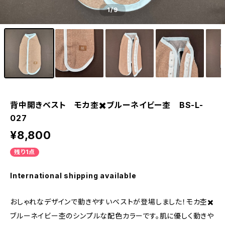
1
/9
背中開きベスト モカ杢✖️ブルーネイビー杢 BS-L-
027
¥8,800
残り1点
International shipping available
おしゃれなデザインで動きやすいベストが登場しました！モカ杢✖️
ブルーネイビー杢のシンプルな配色カラーです。肌に優しく動きや