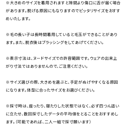
※大きめのサイズを着用されますと隙間より傷口に舌が届く場合
があります。脱げる原因にもなりますのでピッタリサイズをおすす
めいたします。
※毛の長い子は長時間着用していると毛玉ができることがあり
ます。また、脱衣後はブラッシングをしてあげてください。
※表示寸法は、ヌードサイズでの許容範囲です。ウェアの出来上
がり寸法ではありませんので、ご注意ください。
※サイズ選びの際、大きめを選ぶと、手足がぬげやすくなる原因
になります。体型に合ったサイズをお選びください。
※採寸時は、座ったり、寝たりした状態ではなく、必ず四つん這い
に立たせ、数回採寸したデータの平均値をとることをおすすめし
ます。（可能であれば、二人一組で採寸願います）