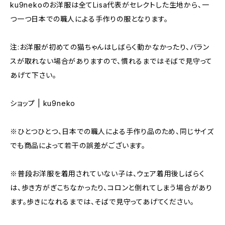
ku9nekoのお洋服は全てLisa代表がセレクトした生地から、一
つ一つ日本での職人による手作りの服となります。
注:お洋服が初めての猫ちゃんはしばらく動かなかったり、バラン
スが取れない場合がありますので、慣れるまではそばで見守って
あげて下さい。
ショップ | ku9neko
※ひとつひとつ、日本での職人による手作り品のため、同じサイズ
でも商品によって若干の誤差がございます。
※普段お洋服を着用されていない子は、ウェア着用後しばらく
は、歩き方がぎこちなかったり、コロンと倒れてしまう場合があり
ます。歩きになれるまでは、そばで見守ってあげてください。