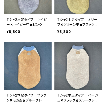
Tシャ2本足タイプ ネイビ
Tシャ2本足タイプ オリー
ー✖︎ネイビー杢✖️ピンク 2
ブ✖︎グリーン杢✖️ブラック
-XL-007
2-XL-006
¥8,800
¥8,800
Tシャ2本足タイプ ブラウ
Tシャ2本足タイプ ベージ
ン✖︎モカ杢✖️ブルーグレ
ュ✖︎ブラック✖️ブルーグレ
ー 2-XL-005
ー 2-XL-004