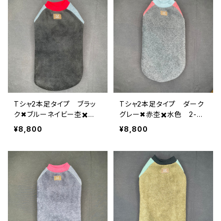
Tシャ2本足タイプ ブラッ
Tシャ2本足タイプ ダーク
ク✖︎ブルーネイビー杢✖️
グレー✖︎赤杢✖️水色 2-XL
赤 2-XL-009
-008
¥8,800
¥8,800