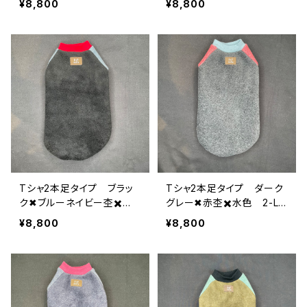
¥8,800
¥8,800
Tシャ2本足タイプ ブラッ
Tシャ2本足タイプ ダーク
ク✖︎ブルーネイビー杢✖️
グレー✖︎赤杢✖️水色 2-L-
赤 2-L-006
005
¥8,800
¥8,800