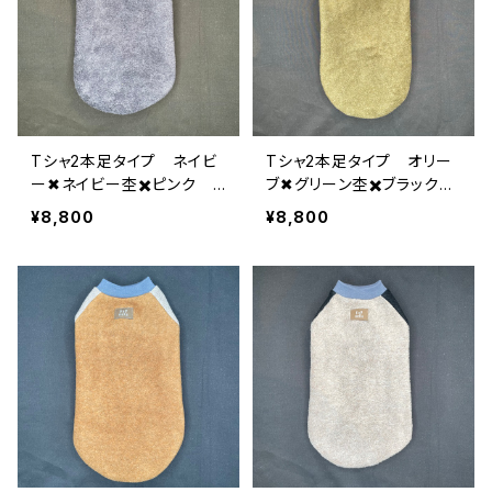
Tシャ2本足タイプ ネイビ
Tシャ2本足タイプ オリー
ー✖︎ネイビー杢✖️ピンク 2
ブ✖︎グリーン杢✖️ブラック
-L-004
2-L-003
¥8,800
¥8,800