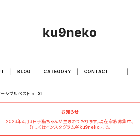
ku9neko
UT
BLOG
CATEGORY
CONTACT
バーシブルベスト
XL
お知らせ
2023年4月3日子猫ちゃんが生まれております。現在家族募集中。
詳しくはインスタグラム＠ku9nekoまで。