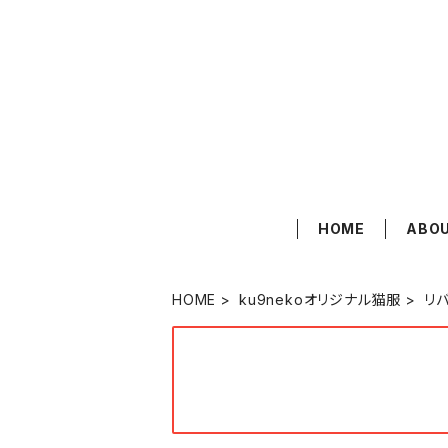
HOME
ABO
HOME
ku9nekoオリジナル猫服
リ