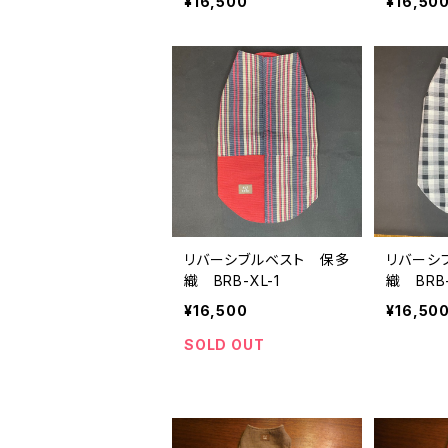
¥16,500
¥16,50
リバーシブルベスト 保多
リバーシ
織 BRB-XL-1
織 BRB-
¥16,500
¥16,50
SOLD OUT