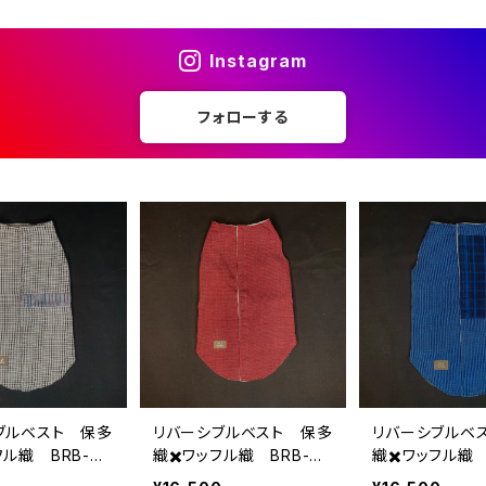
Instagram
フォローする
ブルベスト 保多
リバーシブルベスト 保多
リバーシブルベ
フル織 BRB-XL
織✖️ワッフル織 BRB-XL
織✖️ワッフル織 
-5
-4