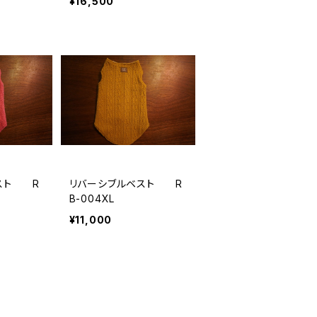
¥16,500
スト R
リバーシブルベスト R
B-004XL
¥11,000