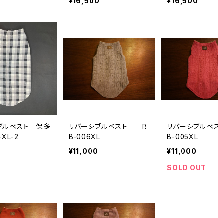
0
¥16,500
¥16,500
ブルベスト 保多
リバーシブルベスト R
リバーシブルベ
XL-2
B-006XL
B-005XL
0
¥11,000
¥11,000
SOLD OUT