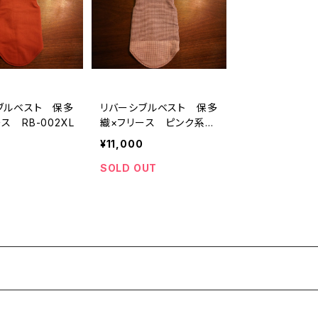
ブルベスト 保多
リバーシブルベスト 保多
ス RB-002XL
織×フリース ピンク系R
B-001 XL
¥11,000
SOLD OUT