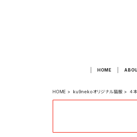
HOME
ABO
HOME
ku9nekoオリジナル猫服
４