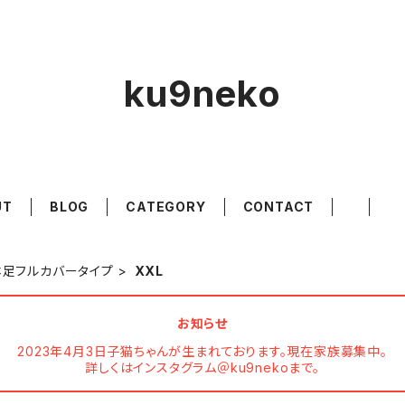
ku9neko
UT
BLOG
CATEGORY
CONTACT
本足フルカバータイプ
XXL
お知らせ
2023年4月3日子猫ちゃんが生まれております。現在家族募集中。
詳しくはインスタグラム＠ku9nekoまで。