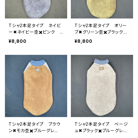
Tシャ2本足タイプ ネイビ
Tシャ2本足タイプ オリー
ー✖︎ネイビー杢✖️ピンク 2
ブ✖︎グリーン杢✖️ブラック
-XL-007
2-XL-006
¥8,800
¥8,800
Tシャ2本足タイプ ブラウ
Tシャ2本足タイプ ベージ
ン✖︎モカ杢✖️ブルーグレ
ュ✖︎ブラック✖️ブルーグレ
ー 2-XL-005
ー 2-XL-004