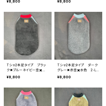
¥8,800
¥8,800
Tシャ2本足タイプ ブラッ
Tシャ2本足タイプ ダーク
ク✖︎ブルーネイビー杢✖️
グレー✖︎赤杢✖️水色 2-L-
赤 2-L-006
005
¥8,800
¥8,800