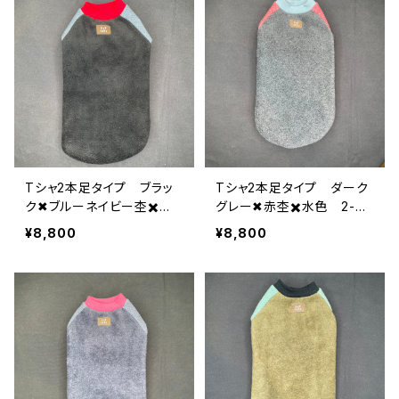
Tシャ2本足タイプ ブラッ
Tシャ2本足タイプ ダーク
ク✖︎ブルーネイビー杢✖️
グレー✖︎赤杢✖️水色 2-XL
赤 2-XL-009
-008
¥8,800
¥8,800