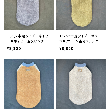
Tシャ2本足タイプ ネイビ
Tシャ2本足タイプ オリー
ー✖︎ネイビー杢✖️ピンク 2
ブ✖︎グリーン杢✖️ブラック
-L-004
2-L-003
¥8,800
¥8,800