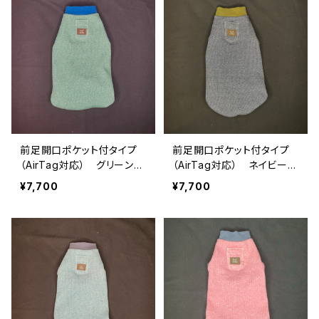
前足開口ポケット付タイプ
前足開口ポケット付タイプ
（AirTag対応） グリーン杢
（AirTag対応） ネイビー杢
✖️ブルー OP-XL-001
✖️オリーブ OP-XL-002
¥7,700
¥7,700