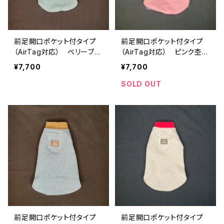
前足開口ポケット付タイプ
前足開口ポケット付タイプ
（AirTag対応） ベリーブル
（AirTag対応） ピンク杢✖️
ー杢✖️ブルーグレー OP-L
ブルーグレー OP-L-001
¥7,700
¥7,700
-002
SOLD OUT
前足開口ポケット付タイプ
前足開口ポケット付タイプ