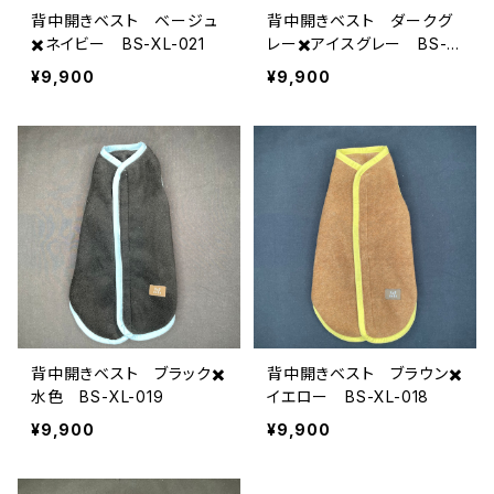
背中開きベスト ベージュ
背中開きベスト ダークグ
✖️ネイビー BS-XL-021
レー✖️アイスグレー BS-X
L-020
¥9,900
¥9,900
背中開きベスト ブラック✖️
背中開きベスト ブラウン✖️
水色 BS-XL-019
イエロー BS-XL-018
¥9,900
¥9,900