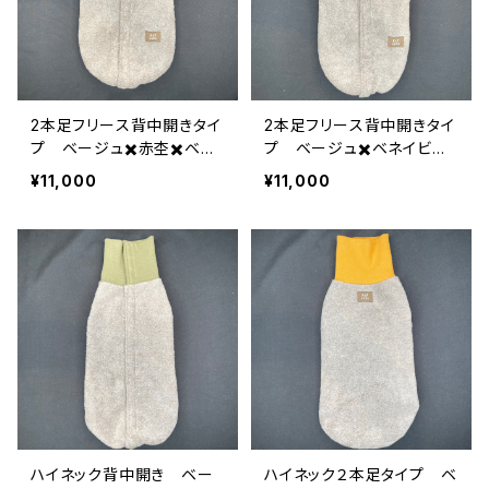
2本足フリース背中開きタイ
2本足フリース背中開きタイ
プ ベージュ✖️赤杢✖️ベリ
プ ベージュ✖️ベネイビー
ーブルー杢✖️オリーブ T2
杢✖️ベリーブルー杢✖️ピン
¥11,000
¥11,000
-XL-006
ク T2-XL-005
ハイネック背中開き ベー
ハイネック２本足タイプ ベ