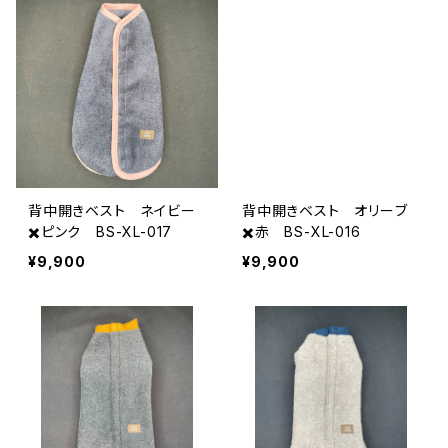
背中開きベスト ネイビー
背中開きベスト オリーブ
✖️ピンク BS-XL-017
✖️赤 BS-XL-016
¥9,900
¥9,900