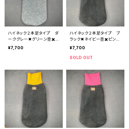
ハイネック２本足タイプ ダ
ハイネック２本足タイプ ブ
ークグレー✖︎グリーン杢✖️マ
ラック✖︎ネイビー杢✖️ピン
スタード H-XL-016
ク H-XL-015
¥7,700
¥7,700
SOLD OUT