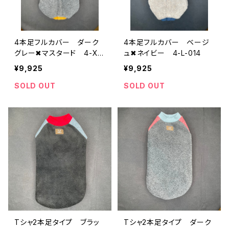
4本足フルカバー ダーク
4本足フルカバー ベージ
グレー✖︎マスタード 4-XL-
ュ✖︎ネイビー 4-L-014
019
¥9,925
¥9,925
SOLD OUT
SOLD OUT
Tシャ2本足タイプ ブラッ
Tシャ2本足タイプ ダーク