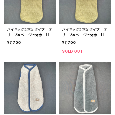
ハイネック２本足タイプ オ
ハイネック２本足タイプ オ
リーブ✖︎ベージュ✖️赤 H-
リーブ✖︎ベージュ✖️赤 H-
XL-009b
XL-009a
¥7,700
¥7,700
SOLD OUT