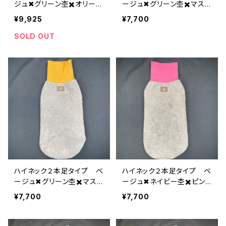
ジュ✖︎グリーン杢✖️オリー
ージュ✖︎グリーン杢✖️マスタ
ブ HS-XL-001
ード H-XL-019b
¥9,925
¥7,700
SOLD OUT
ハイネック２本足タイプ ベ
ハイネック２本足タイプ ベ
ージュ✖︎グリーン杢✖️マスタ
ージュ✖︎ネイビー杢✖️ピン
ード H-XL-019a
ク H-XL-018
¥7,700
¥7,700