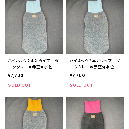
ハイネック２本足タイプ ダ
ハイネック２本足タイプ ダ
ークグレー✖︎赤杢✖️水色
ークグレー✖︎赤杢✖️水色
H-XL-017b
H-XL-017a
¥7,700
¥7,700
SOLD OUT
SOLD OUT