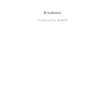
© ku9neko
Powered by