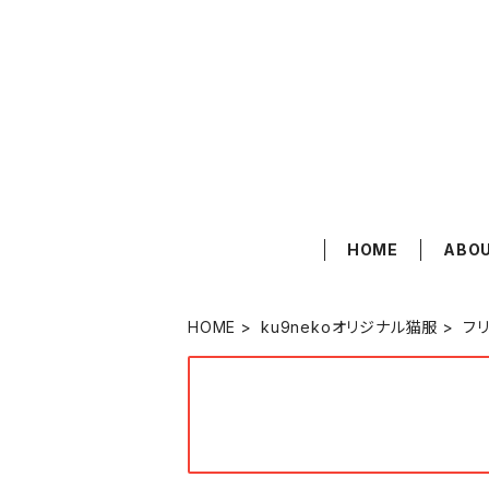
HOME
ABO
HOME
ku9nekoオリジナル猫服
フ