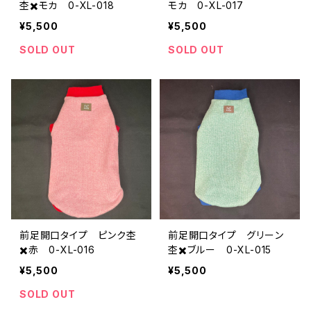
杢✖️モカ 0-XL-018
モカ 0-XL-017
¥5,500
¥5,500
SOLD OUT
SOLD OUT
前足開口タイプ ピンク杢
前足開口タイプ グリーン
✖️赤 0-XL-016
杢✖️ブルー 0-XL-015
¥5,500
¥5,500
SOLD OUT