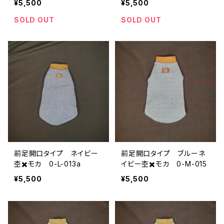
¥5,500
¥5,500
SOLD OUT
SOLD OUT
前足開口タイプ ネイビー
前足開口タイプ ブルーネ
杢✖️モカ 0-L-013a
イビー杢✖️モカ 0-M-015
¥5,500
¥5,500