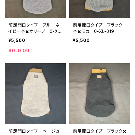
前足開口タイプ ブルーネ
前足開口タイプ ブラック
イビー杢✖️オリーブ 0-XL-
杢✖️モカ 0-XL-019
020a
¥5,500
¥5,500
SOLD OUT
前足開口タイプ ベージュ
前足開口タイプ ブラック✖️