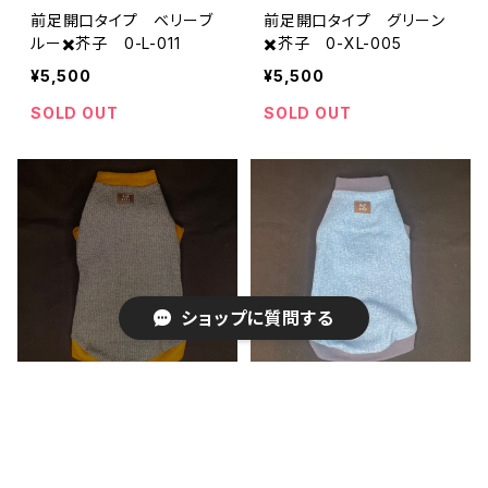
前足開口タイプ ベリーブ
前足開口タイプ グリーン
ルー✖️芥子 0-L-011
✖️芥子 0-XL-005
¥5,500
¥5,500
SOLD OUT
SOLD OUT
ショップに質問する
前足開口タイプ ブラック✖️
前足開口タイプ ベリーブ
芥子 0-XL-006
ルー✖️ブルーグレー 0-XL
-007
¥5,500
¥5,500
キーワードから探す