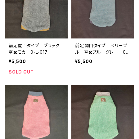
前足開口タイプ ブラック
前足開口タイプ ベリーブ
杢✖️モカ 0-L-017
ルー杢✖️ブルーグレー 0-L
-016
¥5,500
¥5,500
SOLD OUT