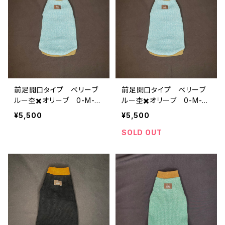
前足開口タイプ ベリーブ
前足開口タイプ ベリーブ
ルー杢✖️オリーブ 0-M-01
ルー杢✖️オリーブ 0-M-01
7b
7b
¥5,500
¥5,500
SOLD OUT