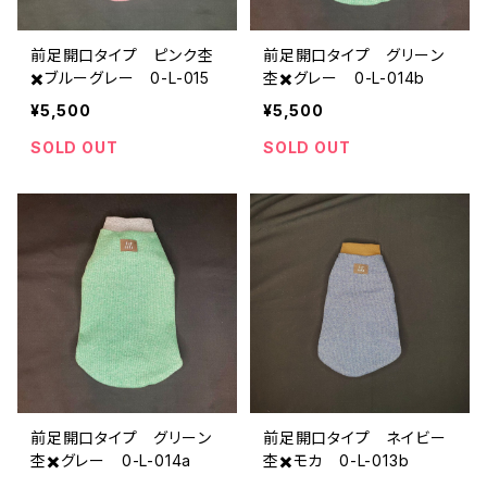
前足開口タイプ ピンク杢
前足開口タイプ グリーン
✖️ブルーグレー 0-L-015
杢✖️グレー 0-L-014b
¥5,500
¥5,500
SOLD OUT
SOLD OUT
前足開口タイプ グリーン
前足開口タイプ ネイビー
杢✖️グレー 0-L-014a
杢✖️モカ 0-L-013b