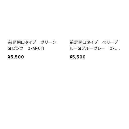
前足開口タイプ グリーン
前足開口タイプ ベリーブ
✖️ピンク 0-M-011
ルー✖️ブルーグレー 0-L-
012
¥5,500
¥5,500