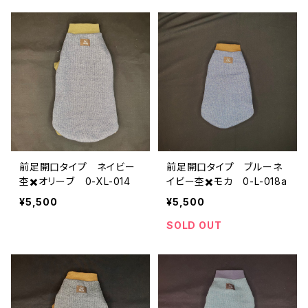
前足開口タイプ ネイビー
前足開口タイプ ブルーネ
杢✖️オリーブ 0-XL-014
イビー杢✖️モカ 0-L-018a
¥5,500
¥5,500
SOLD OUT