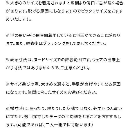
※大きめのサイズを着用されますと隙間より傷口に舌が届く場合
があります。脱げる原因にもなりますのでピッタリサイズをおすす
めいたします。
※毛の長い子は長時間着用していると毛玉ができることがあり
ます。また、脱衣後はブラッシングをしてあげてください。
※表示寸法は、ヌードサイズでの許容範囲です。ウェアの出来上
がり寸法ではありませんので、ご注意ください。
※サイズ選びの際、大きめを選ぶと、手足がぬげやすくなる原因
になります。体型に合ったサイズをお選びください。
※採寸時は、座ったり、寝たりした状態ではなく、必ず四つん這い
に立たせ、数回採寸したデータの平均値をとることをおすすめし
ます。（可能であれば、二人一組で採寸願います）