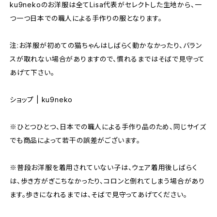
ku9nekoのお洋服は全てLisa代表がセレクトした生地から、一
つ一つ日本での職人による手作りの服となります。
注:お洋服が初めての猫ちゃんはしばらく動かなかったり、バラン
スが取れない場合がありますので、慣れるまではそばで見守って
あげて下さい。
ショップ | ku9neko
※ひとつひとつ、日本での職人による手作り品のため、同じサイズ
でも商品によって若干の誤差がございます。
※普段お洋服を着用されていない子は、ウェア着用後しばらく
は、歩き方がぎこちなかったり、コロンと倒れてしまう場合があり
ます。歩きになれるまでは、そばで見守ってあげてください。