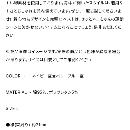
すい綿素材を使用しております。背中が開いたスタイルは、着用や
すさとおしゃれを兼ね備えています。ぜひ、一度お試しくださいま
せ！ 着心地もデザインも完璧なベストは、きっとネコちゃんの運動
シーンに欠かせないアイテムになることでしょう。是非お試しくだ
さい。
※商品画像はイメージです。実際の商品とは色味が異なる場合
があります。サイズは目安としてご確認ください
COLOR - ネイビー杢✖️ベリーブルー杢
MATERIAL - 綿95％、ポリウレタン5%
SIZE L
●襟(首周り) 約21cm