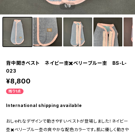
1
/9
背中開きベスト ネイビー杢✖️ベリーブルー杢 BS-L-
023
¥8,800
残り1点
International shipping available
おしゃれなデザインで動きやすいベストが登場しました！ネイビー
杢✖️ベリーブルー杢の爽やかな配色カラーです。肌に優しく動きや