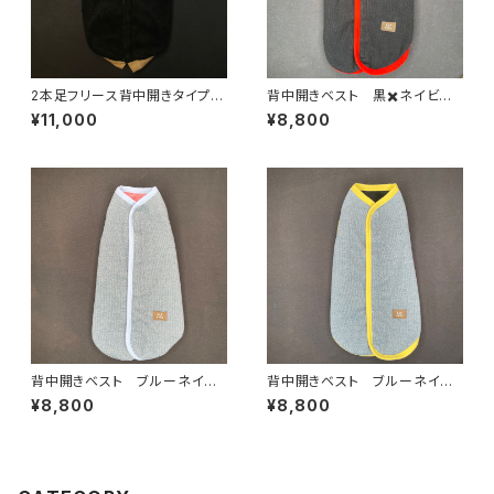
2本足フリース背中開きタイプ
背中開きベスト 黒✖️ネイビー
ブラック✖️ブラック杢 T2-L-0
杢 BS-XL-029
¥11,000
¥8,800
04
背中開きベスト ブルーネイビ
背中開きベスト ブルーネイビ
ー杢✖️赤杢 BS-XL-022
ー杢✖️黒杢 BS-XL-023
¥8,800
¥8,800